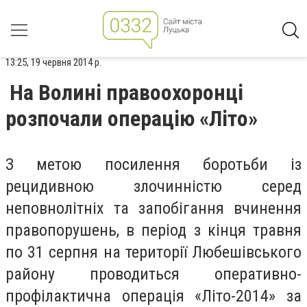
13:25, 19 червня 2014 р.
На Волині правоохоронці
розпочали операцію «Літо»
З метою посилення боротьби із
рецидивною злочинністю серед
неповнолітніх та запобігання вчинення
правопорушень, в період з кінця травня
по 31 серпня на території Любешівського
району проводиться оперативно-
профілактична операція «Літо-2014» за