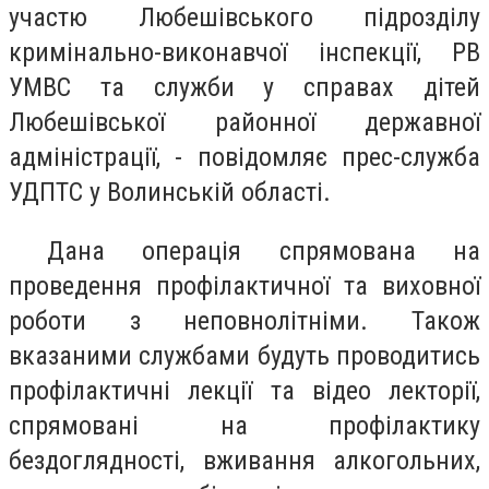
участю Любешівського підрозділу
кримінально-виконавчої інспекції, РВ
УМВС та служби у справах дітей
Любешівської районної державної
адміністрації, - повідомляє прес-служба
УДПТС у Волинській області.
Дана операція спрямована на
проведення профілактичної та виховної
роботи з неповнолітніми. Також
вказаними службами будуть проводитись
профілактичні лекції та відео лекторії,
спрямовані на профілактику
бездоглядності, вживання алкогольних,