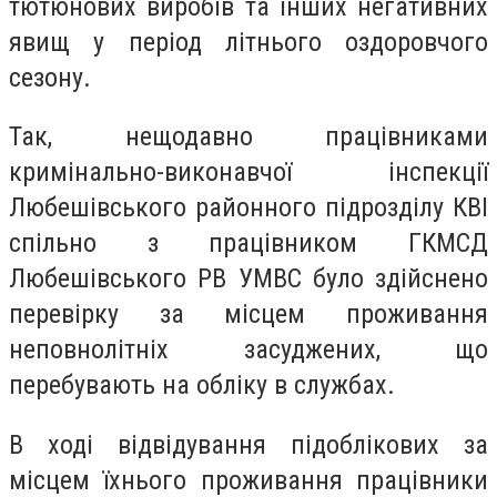
тютюнових виробів та інших негативних
явищ у період літнього оздоровчого
сезону.
Так, нещодавно працівниками
кримінально-виконавчої інспекції
Любешівського районного підрозділу КВІ
спільно з працівником ГКМСД
Любешівського РВ УМВС було здійснено
перевірку за місцем проживання
неповнолітніх засуджених, що
перебувають на обліку в службах.
В ході відвідування підоблікових за
місцем їхнього проживання працівники