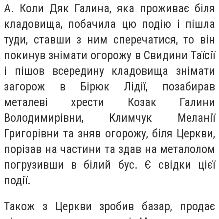
А. Коли Дяк Галина, яка проживає біля
кладовища, побачила цю подію і пішла
туди, ставши з ним сперечатися, то він
покинув знімати огорожу в Свидини Таїсії
і пішов всередину кладовища знімати
загорож в Бірюк Лідії, позабирав
металеві хрести Козак Галини
Володимирівни, Климчук Меланії
Григорівни та зняв огорожу, біля Церкви,
порізав на частини та здав на металолом
погрузивши в білий бус. Є свідки цієї
події.
Також з Церкви зробив базар, продає