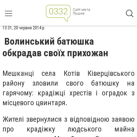
13:31, 20 червня 2014 р.
Волинський батюшка
обкрадав своїх прихожан
Мешканці села Котів Ківерцівського
району зловили свого батюшку на
гарячому: крадіжці хрестів і оградок з
місцевого цвинтаря.
Жителі звернулися з відповідною заявою
про крадіжку людського майна