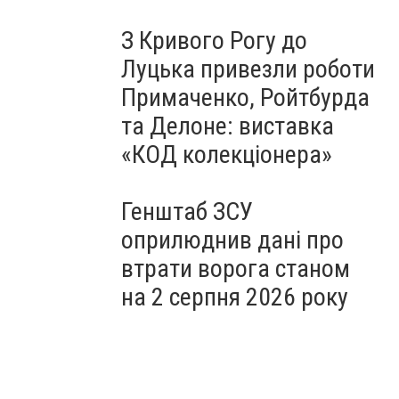
З Кривого Рогу до
Луцька привезли роботи
Примаченко, Ройтбурда
та Делоне: виставка
«КОД колекціонера»
Генштаб ЗСУ
оприлюднив дані про
втрати ворога станом
на 2 серпня 2026 року