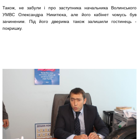
Також, не забули і про заступника начальника Волинського
УМВС Олександра Никитюка, але його кабінет чомусь був
зачиненим. Під його дверима також залишили гостинець -
покришку.