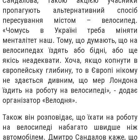
Сандалова, такою акцією учасники
пропагують альтернативний спосіб
пересування містом – велосипед.
«Чомусь в Україні треба міняти
менталітет наш. Тому, що думають, що на
велосипедах їздять або бідні, або ще
якісь неадеквати. Хоча, якщо копнути в
європейську глибину, то в Європі нікому
не здається дивним, що мер Лондона
їздить на роботу на велосипеді», - додає
організатор «Велодня».
Також він розповідає, що їхати на роботу
на велосипеді набагато швидше ніж
автомобілем. Дмитро Сандалов каже, що