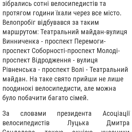
зібрались сотні велосипедистів та
протягом години їхали через все місто.
Велопробіг відбувався за таким
маршрутом: Театральний майдан-вулиця
Винниченка - проспект Перемоги-
проспект Соборності-проспект Молоді-
проспект Відродження - вулиця
Рівненська - проспект Волі - Театральний
майдан. На таке свято прийши не лише
поодинокі велосипедисти, але можна
було побачити багато сімей.
За словами президента Асоціації
велосипедистів Луцька Дмитра