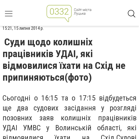
15:21, 15 липня 2014 р.
Суди щодо колишніх
працівників УДАІ, які
відмовилися їхати на Схід не
припиняються(фото)
Сьогодні о 16:15 та о 17:15 відбудеться
ще два судових засідання у розгляді
позовних заяв колишніх працівників
УДАІ УМВС у Волинській області, які
відмовилися їхати на Схід.Судові