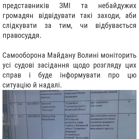
представників ЗМІ та небайдужих
громадян відвідувати такі заходи, аби
слідкувати за тим, чи відбувається
правосуддя.
Самооборона Майдану Волині моніторить
усі судові засідання щодо розгляду цих
справ і буде інформувати про цю
ситуацію й надалі.