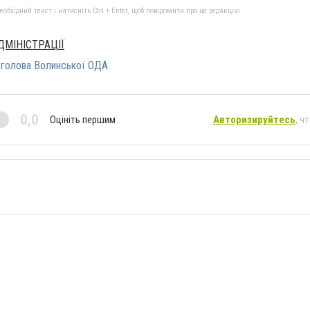
бхідний текст і натисніть Ctrl + Enter, щоб повідомити про це редакцію
МІНІСТРАЦІЇ
голова Волинської ОДА
0,0
Оцініть першим
Авторизируйтесь
, ч