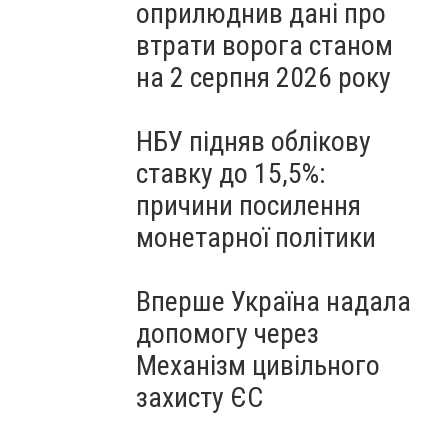
оприлюднив дані про
втрати ворога станом
на 2 серпня 2026 року
НБУ підняв облікову
ставку до 15,5%:
причини посилення
монетарної політики
Вперше Україна надала
допомогу через
Механізм цивільного
захисту ЄС