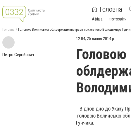
Головна
Афіша
Фотозвіти
Головна
Головою Волинської облдержадміністрації призначено Володимира Гунчи
12:04, 25 липня 2014 р.
Головою 
Петро Сергійович
облдержа
Володими
Відповідно до Указу Пр
головою Волинської обл
Гунчика.