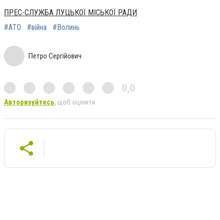
ПРЕС-СЛУЖБА ЛУЦЬКОЇ МІСЬКОЇ РАДИ
#АТО
#війна
#Волинь
Петро Сергійович
0,0
Авторизуйтесь
, щоб оцінити