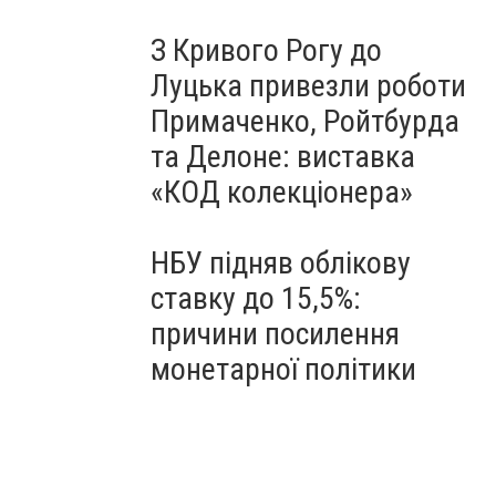
З Кривого Рогу до
Луцька привезли роботи
Примаченко, Ройтбурда
та Делоне: виставка
«КОД колекціонера»
НБУ підняв облікову
ставку до 15,5%:
причини посилення
монетарної політики