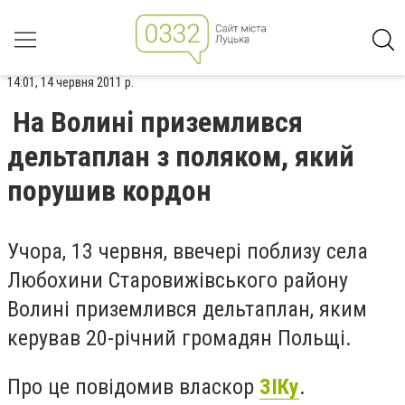
14:01, 14 червня 2011 р.
На Волині приземлився
дельтаплан з поляком, який
порушив кордон
Учора, 13 червня, ввечері поблизу села
Любохини Старовижівського району
Волині приземлився дельтаплан, яким
керував 20-річний громадян Польщі.
Про це повідомив власкор
ЗІКу
.