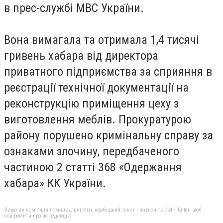
в прес-службі МВС України.
Вона вимагала та отримала 1,4 тисячі
гривень хабара від директора
приватного підприємства за сприяння в
реєстрації технічної документації на
реконструкцію приміщення цеху з
виготовлення меблів. Прокуратурою
району порушено кримінальну справу за
ознаками злочину, передбаченого
частиною 2 статті 368 «Одержання
хабара» КК України.
Якщо ви помітили помилку, виділіть необхідний текст і натисніть Ctrl + Enter, щоб
повідомити про це редакцію