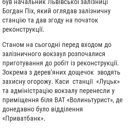
був начальник Львівської залізниці
Богдан Піх, який оглядав залізничну
станцію та дав згоду на початок
реконструкції.
Станом на сьогодні перед входом до
залізничного вокзаул розпочалися
приготування до робіт із реконструкції.
Зокрема з дерев’яних дощечок зводять
захисну огорожу. Каси станції «Луцьк»
та адміністрацію вокзалу перенесли у
приміщення біля ВАТ «Волиньтурист», де
донедавно було відділення
«Приватбанк».