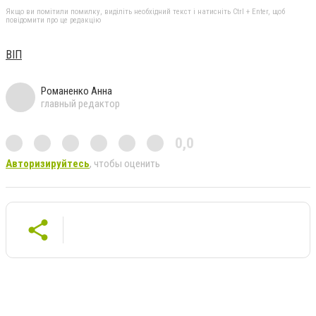
Якщо ви помітили помилку, виділіть необхідний текст і натисніть Ctrl + Enter, щоб
повідомити про це редакцію
ВІП
Романенко Анна
главный редактор
0,0
Авторизируйтесь
, чтобы оценить