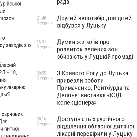
рада
Турійської
али
Другий велотабір для дітей
агнозом
21:48
3 серпня
відбувся у Луцьку
то
Думки жителів про
16:37
 заходів з їх
3 серпня
розвиток зелених зон
збирають у Луцькій громаді
бласній
РЛ – 18,
З Кривого Рогу до Луцька
09:55
3 серпня
ння
привезли роботи
ьку лікарню.
Примаченко, Ройтбурда та
дньої
Делоне: виставка «КОД
колекціонера»
в харчових
Доступність хірургічного
08:16
 Для
3 серпня
відділення обласної дитячої
би питної
лікарні перевірили у Луцьку
 підтверджено