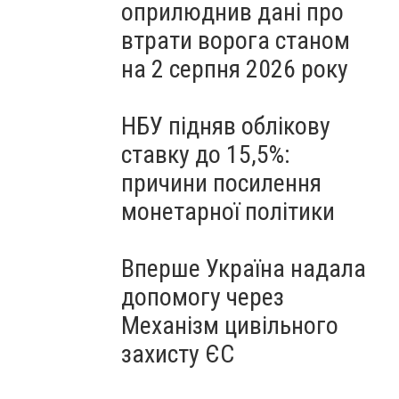
оприлюднив дані про
втрати ворога станом
на 2 серпня 2026 року
НБУ підняв облікову
ставку до 15,5%:
причини посилення
монетарної політики
Вперше Україна надала
допомогу через
Механізм цивільного
захисту ЄС