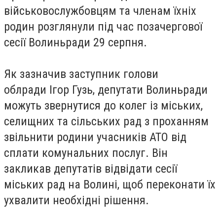
військовослужбовцям та членам їхніх
родин розглянули під час позачергової
сесії Волиньради 29 серпня.
Як зазначив заступник голови
облради Ігор Гузь, депутати Волиньради
можуть звернутися до колег із міських,
селищних та сільських рад з проханням
звільнити родини учасників АТО від
сплати комунальних послуг. Він
закликав депутатів відвідати сесії
міських рад на Волині, щоб переконати їх
ухвалити необхідні рішення.