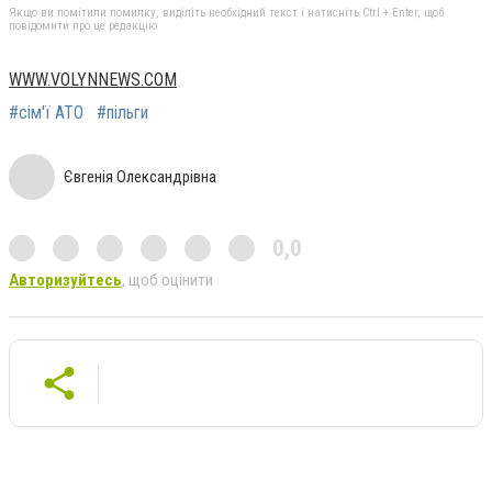
Якщо ви помітили помилку, виділіть необхідний текст і натисніть Ctrl + Enter, щоб
повідомити про це редакцію
WWW.VOLYNNEWS.COM
#сім'ї АТО
#пільги
Євгенія Олександрівна
0,0
Авторизуйтесь
, щоб оцінити