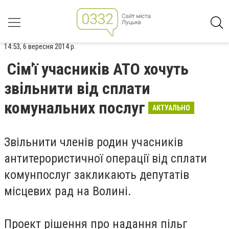
14:53, 6 вересня 2014 р.
Сім'ї учасників АТО хочуть
звільнити від сплати
комунальних послуг
АКТУАЛЬНО
Звільнити членів родин учасників
антитерористичної операції від сплати
комунпослуг закликають депутатів
місцевих рад на Волині.
Проект рішення про надання пільг