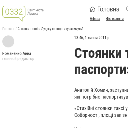
Головна
Афіша
Фотозвіти
Головна
Стоянки таксі в Луцьку паспортизуватимуть?
13:46, 1 липня 2011 р.
Стоянки 
Романенко Анна
главный редактор
паспорти
Анатолій Хомич, заступни
які потрібно паспортизув
«Стихійні стоянки таксі 
Соборності, площі заліз