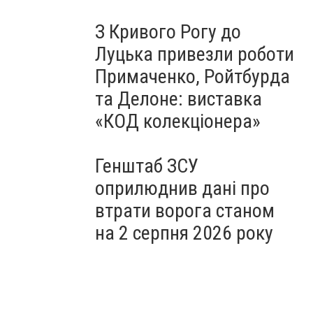
З Кривого Рогу до
Луцька привезли роботи
Примаченко, Ройтбурда
та Делоне: виставка
«КОД колекціонера»
Генштаб ЗСУ
оприлюднив дані про
втрати ворога станом
на 2 серпня 2026 року