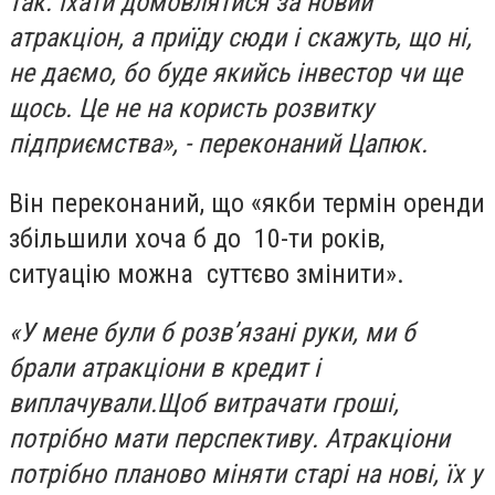
так: їхати домовлятися за новий
атракціон, а приїду сюди і скажуть, що ні,
не даємо, бо буде якийсь інвестор чи ще
щось. Це не на користь розвитку
підприємства», - переконаний Цапюк.
Він переконаний, що «якби термін оренди
збільшили хоча б до 10-ти років,
ситуацію можна суттєво змінити».
«У мене були б розв’язані руки, ми б
брали атракціони в кредит і
виплачували.Щоб витрачати гроші,
потрібно мати перспективу. Атракціони
потрібно планово міняти старі на нові, їх у