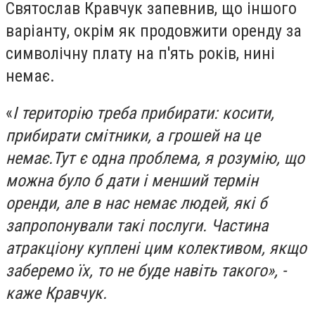
Святослав Кравчук запевнив, що іншого
варіанту, окрім як продовжити оренду за
символічну плату на п'ять років, нині
немає.
«
І територію треба прибирати: косити,
прибирати смітники, а грошей на це
немає.Тут є одна проблема, я розумію, що
можна було б дати і менший термін
оренди, але в нас немає людей, які б
запропонували такі послуги. Частина
атракціону куплені цим колективом, якщо
заберемо їх, то не буде навіть такого», -
каже Кравчук.