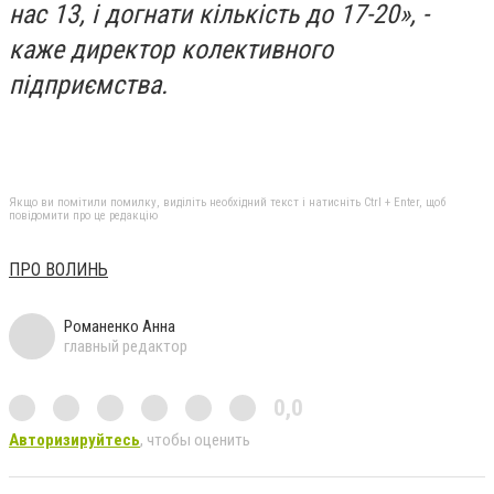
нас 13, і догнати кількість до 17-20», -
каже директор колективного
підприємства.
Якщо ви помітили помилку, виділіть необхідний текст і натисніть Ctrl + Enter, щоб
повідомити про це редакцію
ПРО ВОЛИНЬ
Романенко Анна
главный редактор
0,0
Авторизируйтесь
, чтобы оценить