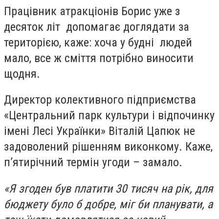
Працівник атракціонів Борис уже з
десяток літ допомагає доглядати за
територією, каже: хоча у будні людей
мало, все ж сміття потрібно виносити
щодня.
Директор колективного підприємства
«Центральний парк культури і відпочинку
імені Лесі Українки» Віталій Цапюк не
задоволений рішенням виконкому. Каже,
п’ятирічний термін угоди – замало.
«Я згоден був платити 30 тисяч на рік, для
бюджету було б добре, міг би планувати, а