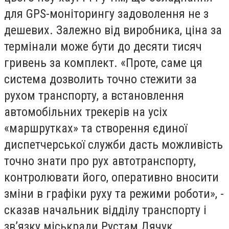
для GPS-моніторингу задоволення не з
дешевих. Залежно від виробника, ціна за
термінали може бути до десяти тисяч
гривень за комплект. «Проте, саме ця
система дозволить точно стежити за
рухом транспорту, а встановлення
автомобільних трекерів на усіх
«маршрутках» та створення єдиної
диспетчерської служби дасть можливість
точно знати про рух автотранспорту,
контролювати його, оперативно вносити
зміни в графіки руху та режими роботи», -
сказав начальник відділу транспорту і
зв’язку міськради Рустам Дячук.