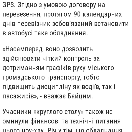
GPS. Згідно з умовою договору на
перевезення, протягом 90 календарних
днів перевізник зобов’язаний встановити
в автобусі таке обладнання.
«Насамперед, воно дозволить
здійснювати чіткий контроль за
дотриманням графіків руху міського
громадського транспорту, тобто
підвищить дисципліну як водіїв, так і
пасажирів», - вважає Байцим.
Учасники «круглого столу» також не
оминули фінансові та технічні питання
цього ноу-хау. Річ у тім, що обладнання