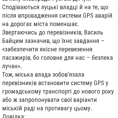
Сподіваються луцькі владці й на те, що
після впровадження системи GPS аварій
на дорогах міста поменшає.
Звертаючись до перевізників, Василь
Байцим зазначив, що їхнє завдання –
«забезпечити якісне перевезення
пасажирів, бо головне для нас – безпека
лучан».
Тож, міська влада зобов’язала
перевізників встановити систему GPS у
громадському транспорті до нового року
або ж запропонувати свої варіанти
міській раді на противагу цьому.
Довідка: