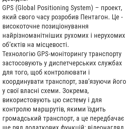
GPS (Global Positioning System) – проект,
який свого часу розробив Пентагон. Це -
високоточне позиціонування
найрізноманітніших рухомих і нерухомих
об’єктів на місцевості.
Технологію GPS-моніторингу транспорту
застосовують у диспетчерських службах
для того, щоб контролювати і
координувати транспорт, зав’язуючи його
у свої власні схеми. Зокрема,
використовують цю систему і для
контролю маршрутів, якими їздить
громадський транспорт, а це передбачає
ще ряд додаткових функцій: відеонагляд