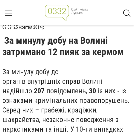
09:39, 25 жовтня 2014 р.
За минулу добу на Волині
затримано 12 пияк за кермом
За минулу добу до
органів внутрішніх справ Волині
надійшло
2
07
повідомлень,
30
із них - із
ознаками кримінальних правопорушень.
Серед них – грабежі, крадіжки,
шахрайства, незаконне поводження з
наркотиками та інші. У 10-ти випадках