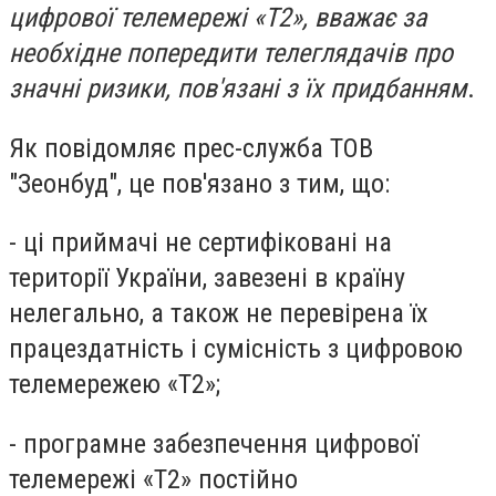
цифрової телемережі «Т2», вважає за
необхідне попередити телеглядачів про
значні ризики, пов'язані з їх придбанням
.
Як повідомляє прес-служба ТОВ
"Зеонбуд", це пов'язано з тим, що:
- ці приймачі не сертифіковані на
території України, завезені в країну
нелегально, а також не перевірена їх
працездатність і сумісність з цифровою
телемережею «Т2»;
- програмне забезпечення цифрової
телемережі «Т2» постійно