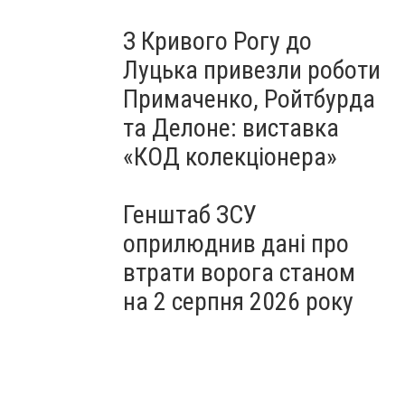
З Кривого Рогу до
Луцька привезли роботи
Примаченко, Ройтбурда
та Делоне: виставка
«КОД колекціонера»
Генштаб ЗСУ
оприлюднив дані про
втрати ворога станом
на 2 серпня 2026 року