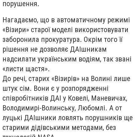
порушення.
Нагадаємо, що в автоматичному режимі
«Візири» старої моделі використовувати
заборонила прокуратура. Окрім того її
рішення не дозволяє ДАІшникам
надсилати українським водіям, так звані
«листи щастя».
До речі, старих «Візирів» на Волині лише
штук сім. Вони є у розпорядженні
співробітників ДАІ у Ковелі, Маневичах,
Володимирі-Волинську, Любомлі. А от
луцькі ДАІшники ловлять порушників ще
старими дідівськими методами, без