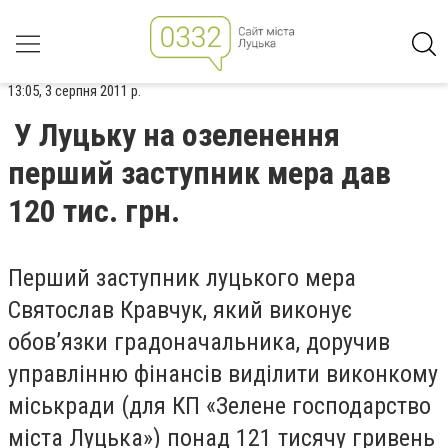
13:05, 3 серпня 2011 р.
У Луцьку на озеленення
перший заступник мера дав
120 тис. грн.
Перший заступник луцького мера
Святослав Кравчук, який виконує
обов’язки градоначальника, доручив
управлінню фінансів виділити виконкому
міськради (для КП «Зелене господарство
міста Луцька») понад 121 тисячу гривень