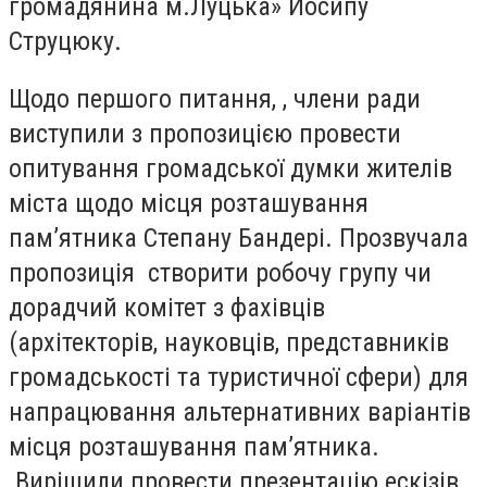
громадянина м.Луцька» Йосипу
Струцюку.
Щодо першого питання, , члени ради
виступили з пропозицією провести
опитування громадської думки жителів
міста щодо місця розташування
пам’ятника Степану Бандері. Прозвучала
пропозиція створити робочу групу чи
дорадчий комітет з фахівців
(архітекторів, науковців, представників
громадськості та туристичної сфери) для
напрацювання альтернативних варіантів
місця розташування пам’ятника.
Вирішили провести презентацію ескізів