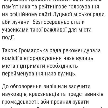
пам’ятника та рейтингове голосування
на офіційному сайті Луцької міської ради,
аби лучани безпосередньо стали
учасиками такої важливої для міста
події.
Також Громадська рада рекомендувала
комісії з впорядкування назв вулиць
міста підтримати необхідність
перейменування назв вулиць.
До обговорення вирішили залучити
науковців, краєзнавців та представників
громадськості, аби проаналізувати