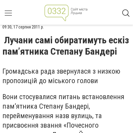
09:30, 17 серпня 2011 р.
Лучани самі обиратимуть ескіз
пам’ятника Степану Бандері
Громадська рада звернулася з низкою
пропозицій до міського голови
Вони стосувалися питань встановлення
пам’ятника Степану Бандері,
перейменування назв вулиць, та
присвоєння звання «Почесного