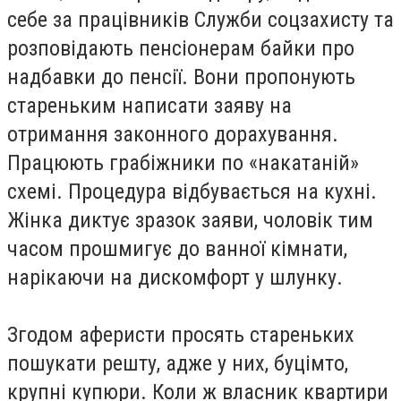
себе за працівників Служби соцзахисту та
розповідають пенсіонерам байки про
надбавки до пенсії. Вони пропонують
стареньким написати заяву на
отримання законного дорахування.
Працюють грабіжники по «накатаній»
схемі. Процедура відбувається на кухні.
Жінка диктує зразок заяви, чоловік тим
часом прошмигує до ванної кімнати,
нарікаючи на дискомфорт у шлунку.
Згодом аферисти просять стареньких
пошукати решту, адже у них, буцімто,
крупні купюри. Коли ж власник квартири