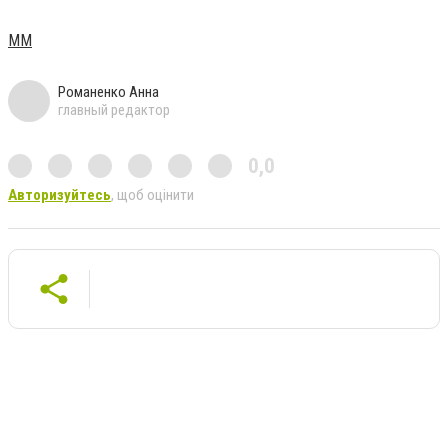
ММ
Романенко Анна
главный редактор
0,0
Авторизуйтесь
, щоб оцінити