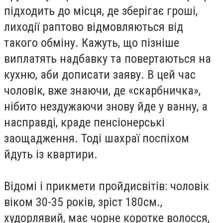
підходить до місця, де зберігає гроші,
лиходії раптово відмовляються від
такого обміну. Кажуть, що пізніше
виплатять надбавку та повертаються на
кухню, аби дописати заяву. В цей час
чоловік, вже знаючи, де «скарбничка»,
нібито нездужаючи знову йде у ванну, а
насправді, краде пенсіонерські
заощадження. Тоді шахраї поспіхом
йдуть із квартири.
Відомі і прикмети пройдисвітів: чоловік
віком 30-35 років, зріст 180см.,
худорлявий, має чорне коротке волосся,