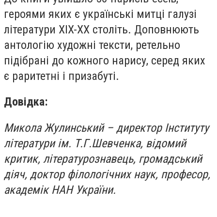
героями яких є українські митці галузі
літератури XIX-XX століть. Доповнюють
антологію художні тексти, ретельно
підібрані до кожного нарису, серед яких
є раритетні і призабуті.
Довідка:
Микола Жулинський – директор Інституту
літератури ім. Т.Г.Шевченка, відомий
критик, літературознавець, громадський
діяч, доктор філологічних наук, професор,
академік НАН України.