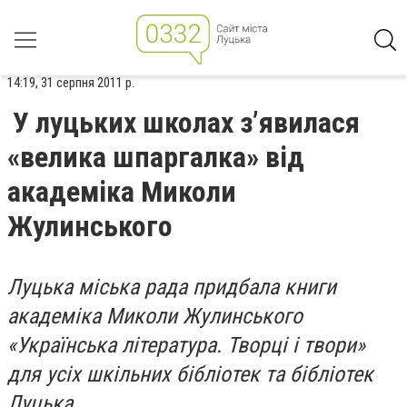
14:19, 31 серпня 2011 р.
У луцьких школах з’явилася
«велика шпаргалка» від
академіка Миколи
Жулинського
Луцька міська рада придбала книги
академіка Миколи Жулинського
«Українська література. Творці і твори»
для усіх шкільних бібліотек та бібліотек
Луцька.