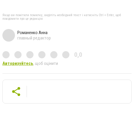
Якщо ви помітили помилку, виділіть необхідний текст і натисніть Ctrl + Enter, щоб
повідомити про це редакцію
Романенко Анна
главный редактор
0,0
Авторизуйтесь
, щоб оцінити