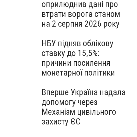
оприлюднив дані про
втрати ворога станом
на 2 серпня 2026 року
НБУ підняв облікову
ставку до 15,5%:
причини посилення
монетарної політики
Вперше Україна надала
допомогу через
Механізм цивільного
захисту ЄС