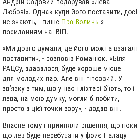
Андрій Садовий подарував «Лева
Любові». Однак куди його поставити, досі
не знають, - пише
Про Волинь
з
посиланням на ВІП.
«Ми довго думали, де його можна взагалі
поставити», - розповів Романюк. «Біля
РАЦСу, здавалося, буде хороше місце –
для молодих пар. Але він гіпсовий. У
зв’язку з тим, що у нас і ліхтарі б’ють, то і
лева, на мою думку, могли б побити,
просто з цієї точки зору», - додав він.
Власне тому і прийняли рішення, що поки
що лев буде перебувати у фойє Палацу