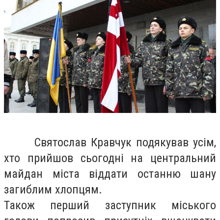
Святослав Кравчук подякував усім,
хто прийшов сьогодні на центральний
майдан міста віддати останню шану
загиблим хлопцям.
Також перший заступник міського