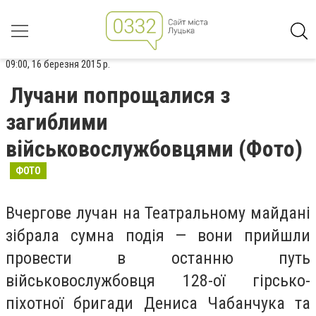
09:00, 16 березня 2015 р.
Лучани попрощалися з
загиблими
військовослужбовцями (Фото)
ФОТО
Вчергове лучан на Театральному майдані
зібрала сумна подія — вони прийшли
провести в останню путь
військовослужбовця 128-ої гірсько-
піхотної бригади Дениса Чабанчука та