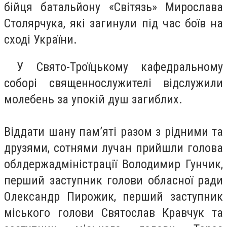
бійця батальйону «Світязь» Мирослава
Столярчука, які загинули під час боїв на
сході України.
У Свято-Троїцькому кафедральному
соборі священнослужителі відслужили
молебень за упокій душ загиблих.
Віддати шану пам’яті разом з рідними та
друзями, сотнями лучан прийшли голова
облдержадміністрації Володимир Гунчик,
перший заступник голови обласної ради
Олександр Пирожик, перший заступник
міського голови Святослав Кравчук та