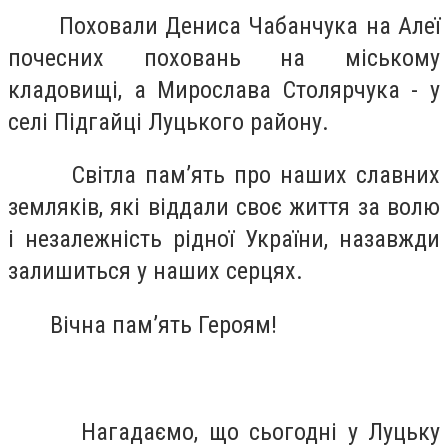
Поховали Дениса Чабанчука на Алеї
почесних поховань на міському
кладовищі, а Мирослава Столярчука - у
селі Підгайці Луцького району.
Світла пам’ять про наших славних
земляків, які віддали своє життя за волю
і незалежність рідної України, назавжди
залишиться у наших серцях.
Вічна пам’ять Героям!
Нагадаємо, що сьогодні у Луцьку