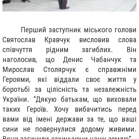
Перший заступник міського голови
Святослав Кравчук висловив слова
співчуття рідним загиблих. Він
наголосив, що Денис Чабанчук та
Мирослав Столярчук є справжніми
Героями, які віддали своє життя у
боротьбі за цілісність та незалежність
України. “Дякую батькам, що виховали
таких Героїв. Хочу вибачитись перед
вами від імені держави за те, що ваші
сини не повернулися додому живими.