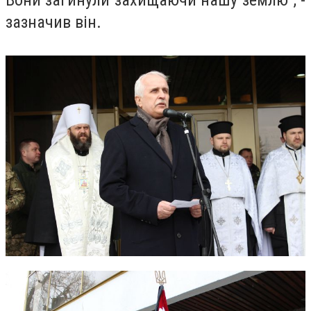
Вони загинули захищаючи нашу землю”, -
зазначив він.