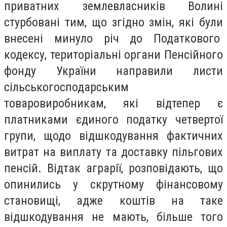
приватних землевласників Волині
стурбовані тим, що згідно змін, які були
внесені минуло річ до Податкового
кодексу, територіальні органи Пенсійного
фонду України направили листи
сільськогосподарським
товаровиробникам, які відтепер є
платниками єдиного податку четвертої
групи, щодо відшкодування фактичних
витрат на виплату та доставку пільгових
пенсій. Відтак аграрії, розповідають, що
опинились у скрутному фінансовому
становищі, адже коштів на таке
відшкодування не мають, більше того