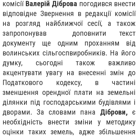
комісії
Валерій Діброва
погодився внести
відповідне Звернення в редакції комісії
на розгляд найближчої сесії, а також
запропонував доповнити текст
документу ще одним проханням від
волинських сільгоспвиробників. На його
думку, сьогодні також важливо
акцентувати увагу на внесенні змін до
Податкового кодексу, в частині
зменшення орендної плати на земельні
ділянки під господарськими будівлями і
дворами. За словами пана
Діброви,
є
необхідність внести зміни у методику
оцінки таких земель, адже збільшення