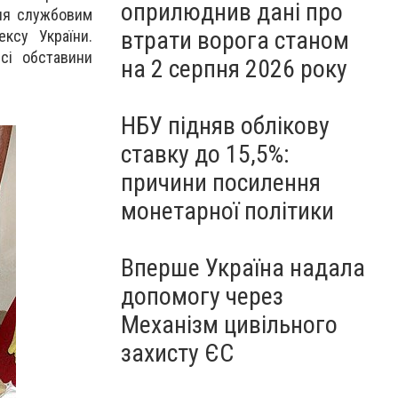
оприлюднив дані про
ння службовим
втрати ворога станом
ксу України.
всі обставини
на 2 серпня 2026 року
НБУ підняв облікову
ставку до 15,5%:
причини посилення
монетарної політики
Вперше Україна надала
допомогу через
Механізм цивільного
захисту ЄС