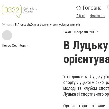
Головна
Афіша
Фотозвіти
Головна
В Луцьку відбулись весняні старти орієнтувальників
14:40, 18 березня 2015 р.
В Луцьку
Петро Сергійович
орієнтув
У неділю в м. Луцьку у п
спорту Луцької міської р
молоді та клубом спорт
Луцька зі спортивного ор
Організатори ставили