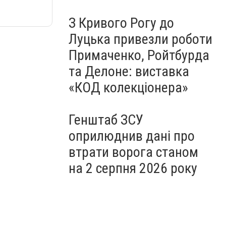
З Кривого Рогу до
Луцька привезли роботи
Примаченко, Ройтбурда
та Делоне: виставка
«КОД колекціонера»
Генштаб ЗСУ
оприлюднив дані про
втрати ворога станом
на 2 серпня 2026 року