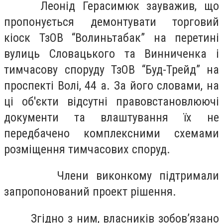
Леонід Герасимюк зауважив, що
пропонується демонтувати торговий
кіоск ТзОВ “Волиньтабак” на перетині
вулиць Словацького та Винниченка і
тимчасову споруду ТзОВ “Буд-Трейд” на
проспекті Волі, 44 а. За його словами, на
ці об'єкти відсутні правовстановлюючі
документи та влаштування їх не
передбачено комплексними схемами
розміщення тимчасових споруд.
Члени виконкому підтримали
запропонований проект рішення.
Згідно з ним, власників зобов’язано