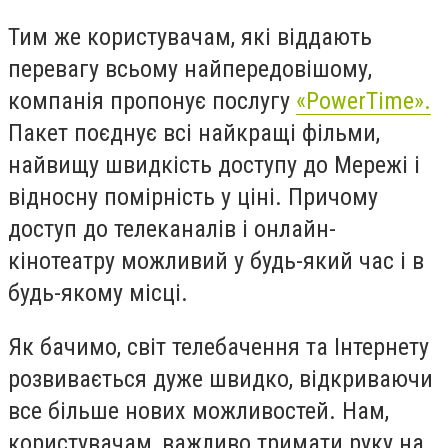
Тим же користувачам, які віддають
перевагу всьому найпередовішому,
компанія пропонує послугу
«PowerTime».
Пакет поєднує всі найкращі фільми,
найвищу швидкість доступу до Мережі і
відносну помірність у ціні. Причому
доступ до телеканалів і онлайн-
кінотеатру можливий у будь-який час і в
будь-якому місці.
Як бачимо, світ телебачення та Інтернету
розвивається дуже швидко, відкриваючи
все більше нових можливостей. Нам,
користувачам, важливо тримати руку на