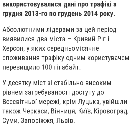
використовувалися дані про трафікі з
грудня 2013-го по грудень 2014 року.
Абсолютними лідерами за цей період
виявилися два міста – Кривий Ріг і
Херсон, у яких середньомісячне
споживання трафіку одним користувачем
перевищило 100 гігабайт.
У десятку міст зі стабільно високим
рівнем затребуваності доступу до
Всесвітньої мережі, крім Луцька, увійшли
також Черкаси, Вінниця, Київ, Кіровоград,
Суми, Запоріжжя, Львів.