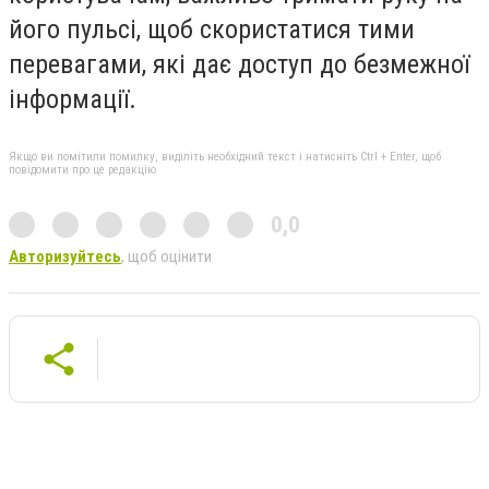
його пульсі, щоб скористатися тими
перевагами, які дає доступ до безмежної
інформації.
Якщо ви помітили помилку, виділіть необхідний текст і натисніть Ctrl + Enter, щоб
повідомити про це редакцію
0,0
Авторизуйтесь
, щоб оцінити