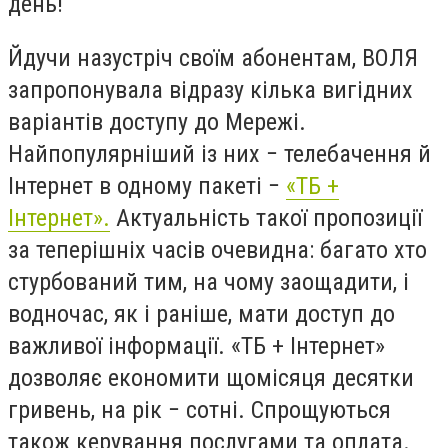
день!
Йдучи назустріч своїм абонентам, ВОЛЯ
запропонувала відразу кілька вигідних
варіантів доступу до Мережі.
Найпопулярніший із них − телебачення й
Інтернет в одному пакеті −
«ТБ +
Інтернет».
Актуальність такої пропозиції
за теперішніх часів очевидна: багато хто
стурбований тим, на чому заощадити, і
водночас, як і раніше, мати доступ до
важливої ​​інформації. «ТБ + Інтернет»
дозволяє економити щомісяця десятки
гривень, на рік − сотні. Спрощуються
також керування послугами та оплата.