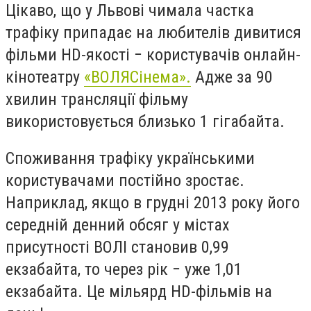
Цікаво, що у Львові чимала частка
трафіку припадає на любителів дивитися
фільми HD-якості − користувачів онлайн-
кінотеатру
«ВОЛЯСінема».
Адже за 90
хвилин трансляції фільму
використовується близько 1 гігабайта.
Споживання трафіку українськими
користувачами постійно зростає.
Наприклад, якщо в грудні 2013 року його
середній денний обсяг у містах
присутності ВОЛІ становив 0,99
екзабайта, то через рік − уже 1,01
екзабайта. Це мільярд HD-фільмів на