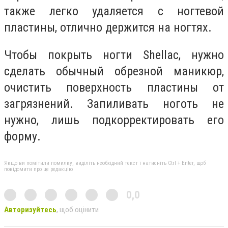
также легко удаляется с ногтевой
пластины, отлично держится на ногтях.
Чтобы покрыть ногти Shellac, нужно
сделать обычный обрезной маникюр,
очистить поверхность пластины от
загрязнений. Запиливать ноготь не
нужно, лишь подкорректировать его
форму.
Якщо ви помітили помилку, виділіть необхідний текст і натисніть Ctrl + Enter, щоб
повідомити про це редакцію
0,0
Авторизуйтесь
, щоб оцінити