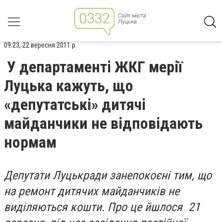
09:23, 22 вересня 2011 р.
У департаменті ЖКГ мерії
Луцька кажуть, що
«депутатські» дитячі
майданчики не відповідають
нормам
Депутати Луцькради занепокоєні тим, що
на ремонт дитячих майданчиків не
виділяються кошти. Про це йшлося 21