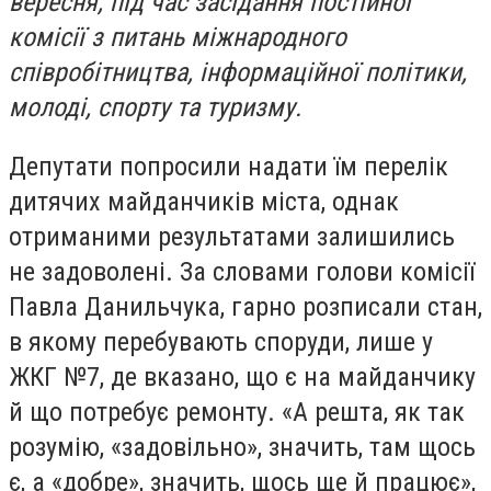
вересня, під час засідання постійної
комісії з питань міжнародного
співробітництва, інформаційної політики,
молоді, спорту та туризму.
Депутати попросили надати їм перелік
дитячих майданчиків міста, однак
отриманими результатами залишились
не задоволені. За словами голови комісії
Павла Данильчука, гарно розписали стан,
в якому перебувають споруди, лише у
ЖКГ №7, де вказано, що є на майданчику
й що потребує ремонту. «А решта, як так
розумію, «задовільно», значить, там щось
є, а «добре», значить, щось ще й працює»,