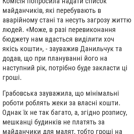
Комісія попросила надати список
майданчиків, які перебувають в
аварійному стані та несуть загрозу життю
людей. «Може, в разі перевиконання
бюджету нам вдасться виділити хоч
якісь кошти», - зауважив Данильчук та
додав, що при плануванні його на
наступний рік, потрібно буде закласти ці
гроші.
Грабовська зауважила, що мінімальні
роботи роблять жеки за власні кошти.
Однак їх не так багато, а, згідно розпису,
мешканці будинків не платять за
майданчики для малят, тобто гроші на