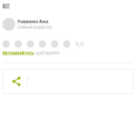
ВІП
Романенко Анна
главный редактор
0,0
Авторизуйтесь
, щоб оцінити