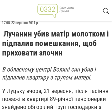
17:05, 22 вересня 2011 р.
Лучанин убив матір молотком і
підпалив помешкання, щоб
приховати злочин
В обласному центрі Волині син убив і
підпалив квартиру з трупом матері.
У Луцьку вчора, 21 вересня, після гасіння
пожежі в квартирі 89-річної пенсіонерки
знайдено обгорілий труп господарки з