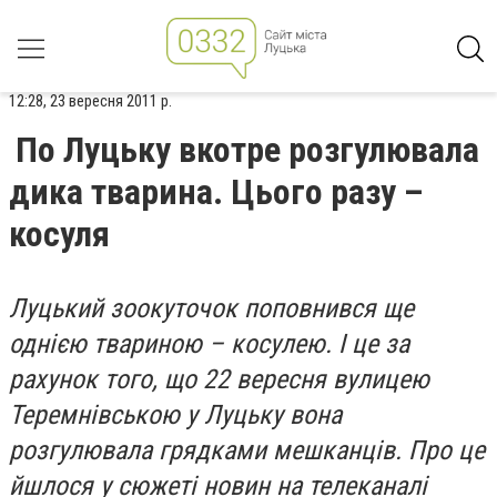
12:28, 23 вересня 2011 р.
По Луцьку вкотре розгулювала
дика тварина. Цього разу –
косуля
Луцький зоокуточок поповнився ще
однією твариною – косулею. І це за
рахунок того, що 22 вересня вулицею
Теремнівською у Луцьку вона
розгулювала грядками мешканців. Про це
йшлося у сюжеті новин на телеканалі