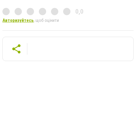
0,0
Авторизуйтесь
, щоб оцінити