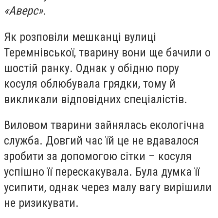
«Аверс»
.
Як розповіли мешканці вулиці
Теремнівської, тварину вони ще бачили о
шостій ранку. Однак у обідню пору
косуля облюбувала грядки, тому й
викликали відповідних спеціалістів.
Виловом тварини зайнялась екологічна
служба. Довгий час їй це не вдавалося
зробити за допомогою сітки – косуля
успішно її перескакувала. Була думка її
усипити, однак через малу вагу вирішили
не ризикувати.