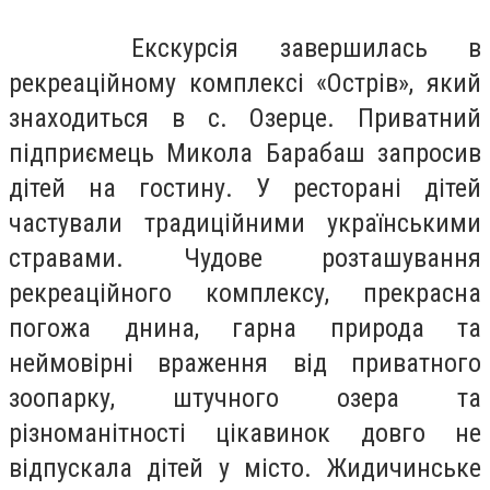
Екскурсія завершилась в
рекреаційному комплексі «Острів», який
знаходиться в с. Озерце. Приватний
підприємець Микола Барабаш запросив
дітей на гостину. У ресторані дітей
частували традиційними українськими
стравами. Чудове розташування
рекреаційного комплексу, прекрасна
погожа днина, гарна природа та
неймовірні враження від приватного
зоопарку, штучного озера та
різноманітності цікавинок довго не
відпускала дітей у місто. Жидичинське