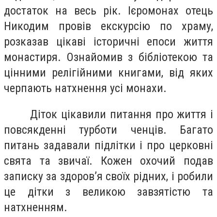
достаток на весь рік. Ієромонах отець
Никодим провів екскурсію по храму,
розказав цікаві історичні епоси життя
монастиря. Ознайомив з бібліотекою та
цінними релігійними книгами, від яких
черпають натхнення усі монахи.
Діток цікавили питання про життя і
повсякденні турботи ченців. Багато
питань задавали підлітки і про церковні
свята та звичаї. Кожен охочий подав
записку за здоров’я своїх рідних, і робили
це дітки з великою завзятістю та
натхненням.