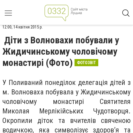
12:00, 14 квітня 2015 р.
Діти з Волновахи побували у
Жидичинському чоловічому
монастирі (Фото)
ФОТОЗВІТ
У Поливаний понеділок делегація дітей з
м. Волноваха побувала у Жидичинському
чоловічому монастирі Святителя
Миколая Мерлікійських Чудотворця.
Окропили діток та вчителів свяченою
водичкою, яка символізує здоров’я та