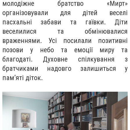
молодіжне братство «Мирт»
організовували для дітей веселі
пасхальні забави та гаївки. Діти
веселилися та обмінювалися
враженнями. Усі посилали позитивні
позови у небо та емоції миру та
благодаті. Духовне спілкування з
братчиками надовго залишиться у
пам’яті діток.