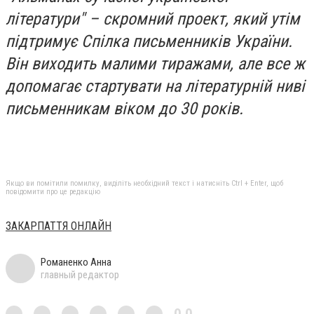
літератури" – скромний проект, який утім
підтримує Спілка письменників України.
Він виходить малими тиражами, але все ж
допомагає стартувати на літературній ниві
письменникам віком до 30 років.
Якщо ви помітили помилку, виділіть необхідний текст і натисніть Ctrl + Enter, щоб
повідомити про це редакцію
ЗАКАРПАТТЯ ОНЛАЙН
Романенко Анна
главный редактор