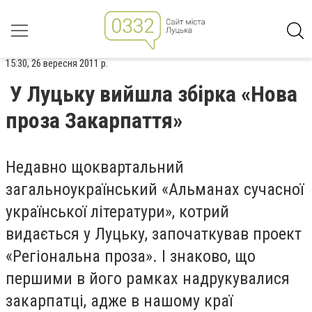
15:30, 26 вересня 2011 р.
У Луцьку вийшла збірка «Нова
проза Закарпаття»
Недавно щоквартальний
загальноукраїнський «Альманах сучасної
української літератури», котрий
видається у Луцьку, започаткував проект
«Регіональна проза». І знаково, що
першими в його рамках надрукувалися
закарпатці, адже в нашому краї