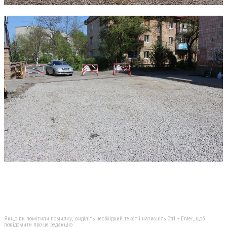
Якщо ви помітили помилку, виділіть необхідний текст і натисніть Ctrl + Enter, щоб
повідомити про це редакцію