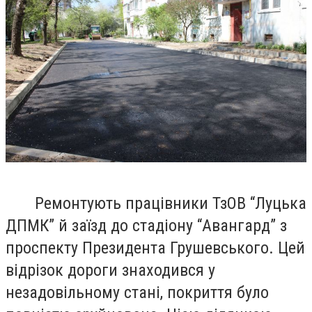
Ремонтують працівники ТзОВ “Луцька
ДПМК” й заїзд до стадіону “Авангард” з
проспекту Президента Грушевського. Цей
відрізок дороги знаходився у
незадовільному стані, покриття було