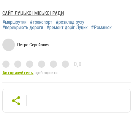
САЙТ ЛУЦЬКОЇ МІСЬКОЇ РАДИ
#маршрутки
#транспорт
#розклад руху
#перекриють дороги
#ремонт доріг Луцьк
#Романюк
Петро Сергійович
0,0
Авторизуйтесь
, щоб оцінити