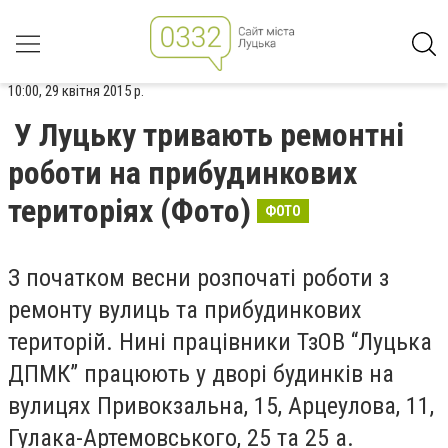
10:00, 29 квітня 2015 р.
У Луцьку тривають ремонтні
роботи на прибудинкових
територіях (Фото)
ФОТО
З початком весни розпочаті роботи з
ремонту вулиць та прибудинкових
територій. Нині працівники ТзОВ “Луцька
ДПМК” працюють у дворі будинків на
вулицях Привокзальна, 15, Арцеулова, 11,
Гулака-Артемовського, 25 та 25 а.