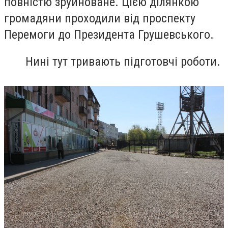
повністю зруйноване. Цією ділянкою
громадяни проходили від проспекту
Перемоги до Президента Грушевського.
Нині тут тривають підготовчі роботи.