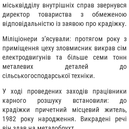
міськвідділу внутрішніх справ звернувся
директор товариства з обмеженою
відповідальністю із заявою про крадіжку.
Міліціонери з’ясували: протягом року з
приміщення цеху зловмисник викрав сім
електродвигунів та більше семи тонн
металевих деталей до
сільськогосподарської техніки.
У ході проведених заходів працівники
карного розшуку встановили: до
крадіжки причетний місцевий житель,
1982 року народження. Викрадені речі
він здав на металобрухт.