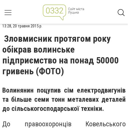
13:28, 20 травня 2015 р.
Зловмисник протягом року
обікрав волинське
підприємство на понад 50000
гривень (ФОТО)
Волинянин поцупив сім електродвигунів
та більше семи тонн металевих деталей
до сільськогосподарської техніки.
До правоохоронців Ковельського