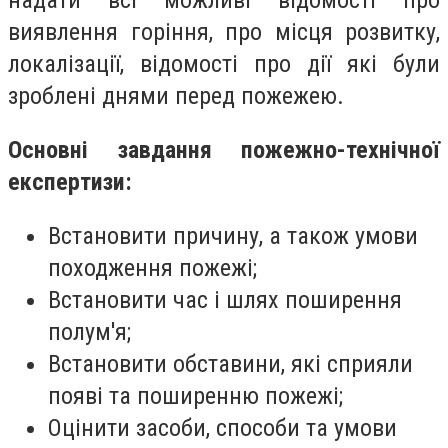
надати всі можливі відомості про
виявлення горіння, про місця розвитку,
локалізації, відомості про дії які були
зроблені днями перед пожежею.
Основні завдання пожежно-технічної
експертизи:
Встановити причину, а також умови
походження пожежі;
Встановити час і шлях поширення
полум'я;
Встановити обставини, які сприяли
появі та поширенню пожежі;
Оцінити засоби, способи та умови