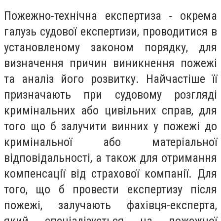
Пожежно-технічна експертиза - окрема
галузь судової експертизи, проводитися в
установленому законом порядку, для
визначення причин виникнення пожежі
та аналіз його розвитку. Найчастіше її
призначають при судовому розгляді
кримінальних або цивільних справ, для
того що б залучити винних у пожежі до
кримінальної або матеріальної
відповідальності, а також для отримання
компенсації від страхової компанії. Для
того, що б провести експертизу після
пожежі, залучають фахівця-експерта,
який спеціалізується на пожежної