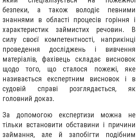
безпеки, а також володіє певними
знаннями в області процесів горіння і
характеристик займистих речовин. В
силу своєї компетентності, наприкінці
проведення досліджень і вивчення
матеріалів, фахівець складає висновок
щодо того, що сталося пожежі, яке
називається експертним висновок і в
судовій справі розглядається, як
головний доказ.
За допомогою експертизи можна не
тільки встановити обставини і причини
займання, але й запобігти подібним