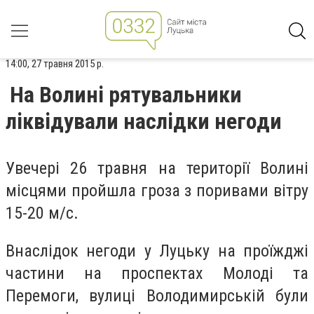
14:00, 27 травня 2015 р.
На Волині рятувальники
ліквідували наслідки негоди
Увечері 26 травня на території Волині
місцями пройшла гроза з поривами вітру
15-20 м/с.
Внаслідок негоди у Луцьку на проїжджі
частини на проспектах Молоді та
Перемоги, вулиці Володимирській були