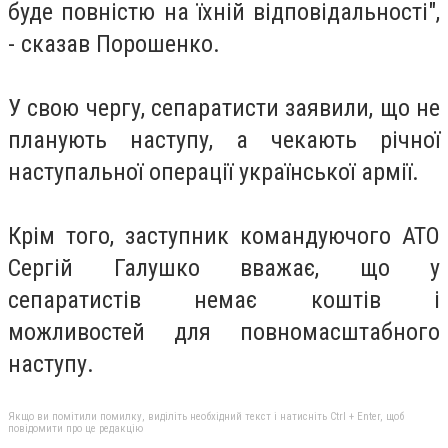
буде повністю на їхній відповідальності",
- сказав Порошенко.
У свою чергу, сепаратисти заявили, що не
планують наступу, а чекають річної
наступальної операції української армії.
Крім того, заступник командуючого АТО
Сергій Галушко вважає, що у
сепаратистів немає коштів і
можливостей для повномасштабного
наступу.
Якщо ви помітили помилку, виділіть необхідний текст і натисніть Ctrl + Enter, щоб
повідомити про це редакцію