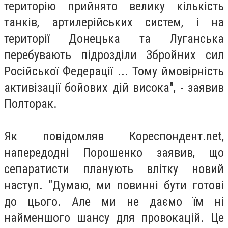
територію прийнято велику кількість
танків, артилерійських систем, і на
території Донецька та Луганська
перебувають підрозділи Збройних сил
Російської Федерації ... Тому ймовірність
активізації бойових дій висока", - заявив
Полторак.
Як повідомляв Кореспондент.net,
напередодні Порошенко заявив, що
сепаратисти планують влітку новий
наступ. "Думаю, ми повинні бути готові
до цього. Але ми не даємо їм ні
найменшого шансу для провокацій. Це