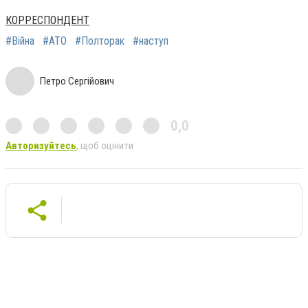
КОРРЕСПОНДЕНТ
#Війна
#АТО
#Полторак
#наступ
Петро Сергійович
0,0
Авторизуйтесь
, щоб оцінити