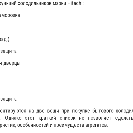
ункций холодильников марки Hitachi:
зморозка
рад.)
 защита
я дверцы
 защита
ентируются на две вещи при покупке бытового холодил
 Однако этот краткий список не позволяет сделат
ристик, особенностей и преимуществ агрегатов.