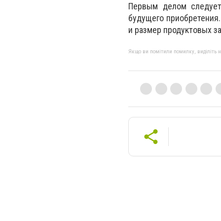
Первым делом следует,
будущего приобретения.
и размер продуктовых за
Якщо ви помітили помилку, виділіть нео