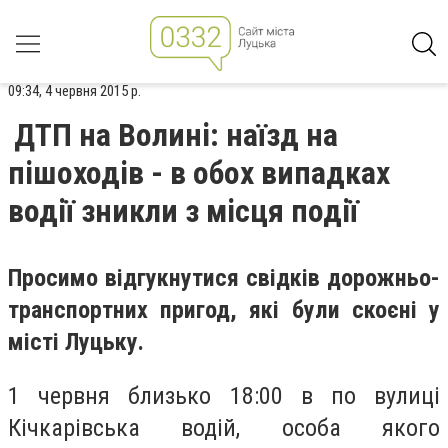
09:34, 4 червня 2015 р.
ДТП на Волині: наїзд на
пішоходів - в обох випадках
водії зникли з місця події
Просимо відгукнутися свідків дорожньо-
транспортних пригод, які були скоєні у
місті Луцьку.
1 червня близько 18:00 в по вулиці
Кічкарівська водій, особа якого