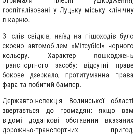
отримали тілесні ушкодження,
госпіталізовані у Луцьку міську клінічну
лікарню.
Зі слів свідків, наїзд на пішоходів було
скоєно автомобілем «Мітсубісі» чорного
кольору. Характер пошкоджень
транспортного засобу: відсутні праве
бокове дзеркало, протитуманна права
фара та побитий бампер.
Державтоінспекція Волинської області
звертається до громадян: якщо вам
відомі додаткові обставини вказаних
дорожньо-транспортних пригод,