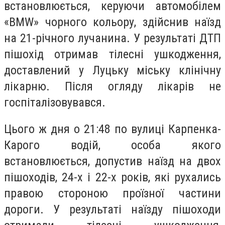
встановлюється, керуючи автомобілем
«BMW» чорного кольору, здійснив наїзд
на 21-річного лучанина. У результаті ДТП
пішохід отримав тілесні ушкодження,
доставлений у Луцьку міську клінічну
лікарню. Після огляду лікарів не
госпіталізовувався.
Цього ж дня о 21:48 по вулиці Карпенка-
Карого водій, особа якого
встановлюється, допустив наїзд на двох
пішоходів, 24-х і 22-х років, які рухались
правою стороною проїзної частини
дороги. У результаті наїзду пішоходи