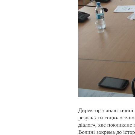
Директор з аналітичної
результати соціологічн
діалог», яке покликане 
Волині зокрема до істор