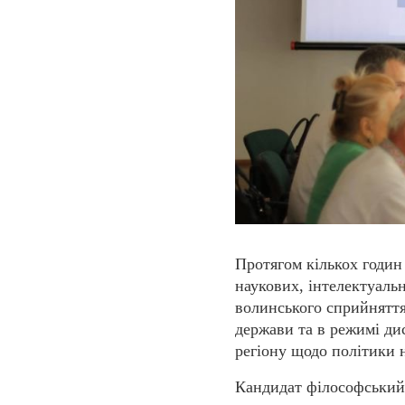
Протягом кількох годин
наукових, інтелектуаль
волинського сприйняття
держави та в режимі ди
регіону щодо політики на
Кандидат філософський 