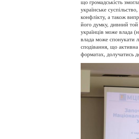
що громадськість змогла
українське суспільство
конфлікту, а також вип
його думку, дивний то
українців може влада (н
влада може спонукати л
сподівання, що активна 
форматах, долучатись д