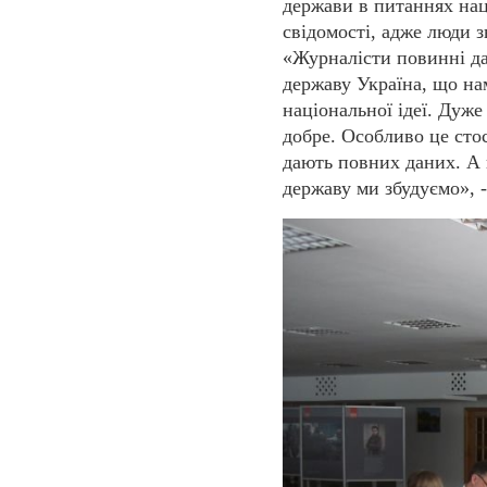
держави в питаннях нац
свідомості, адже люди з
«Журналісти повинні да
державу Україна, що нам
національної ідеї. Дуже
добре. Особливо це сто
дають повних даних. А 
державу ми збудуємо», 