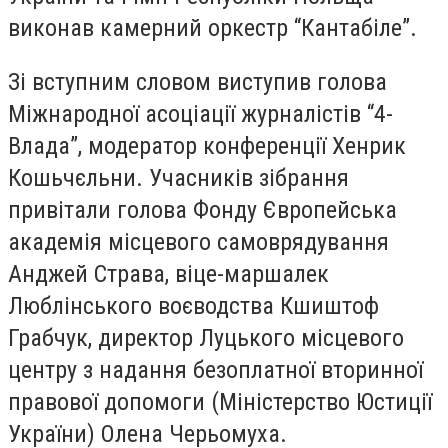
виконав камерний оркестр “Кантабіле”.
Зі вступним словом виступив голова
Міжнародної асоціації журналістів “4-
Влада”, модератор конференції Хенрик
Кошьчєльни. Учасників зібрання
привітали голова Фонду Європейська
академія місцевого самоврядування
Анджей Страва, віце-маршалек
Люблінського воєводства Кшиштоф
Грабчук, директор Луцького місцевого
центру з надання безоплатної вторинної
правової допомоги (Міністерство Юстиції
України) Олена Черьомуха.