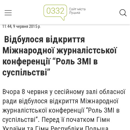
11:44, 9 червня 2015 р.
Відбулося відкриття
Міжнародної журналістської
конференції “Роль ЗМІ в
суспільстві”
Вчора 8 червня у сесійному залі обласної
ради відбулося відкриття Міжнародної
журналістської конференції “Роль ЗМІ в
суспільстві”. Перед її початком Гімн
України та Гімн Республіки Польща