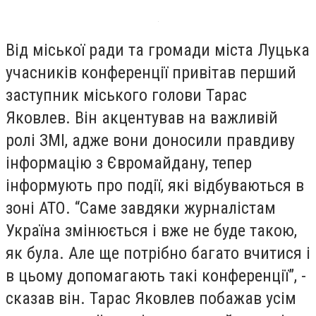
Від міської ради та громади міста Луцька
учасників конференції привітав перший
заступник міського голови Тарас
Яковлев. Він акцентував на важливій
ролі ЗМІ, адже вони доносили правдиву
інформацію з Євромайдану, тепер
інформують про події, які відбуваються в
зоні АТО. “Саме завдяки журналістам
Україна змінюється і вже не буде такою,
як була. Але ще потрібно багато вчитися і
в цьому допомагають такі конференції”, ­
сказав він. Тарас Яковлев побажав усім