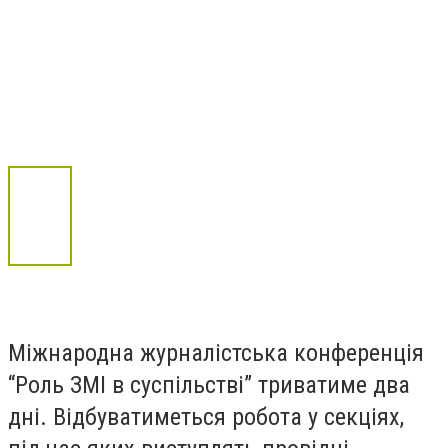
Міжнародна журналістська конференція
“Роль ЗМІ в суспільстві” триватиме два
дні. Відбуватиметься робота у секціях,