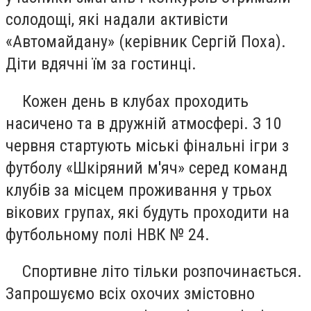
солодощі, які надали активісти
«Автомайдану» (керівник Сергій Поха).
Діти вдячні їм за гостинці.
Кожен день в клубах проходить
насичено та в дружній атмосфері. З 10
червня стартують міські фінальні ігри з
футболу «Шкіряний м'яч» серед команд
клубів за місцем проживання у трьох
вікових групах, які будуть проходити на
футбольному полі НВК № 24.
Спортивне літо тільки розпочинається.
Запрошуємо всіх охочих змістовно