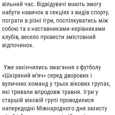
вільний час. Відвідувачі мають змогу
набути навичок в секціях з видів спорту,
пограти в різні ігри, поспілкуватись між
собою та з наставниками-керівниками
клубів, весело провести змістовний
відпочинок.
Уже закінчились змагання з футболу
«Шкіряний м'яч» серед дворових і
вуличних команд у трьох вікових групах,
які тривали впродовж травня. Ігри у
старшій віковій групі проводилися
напередодні Міжнародного дня захисту