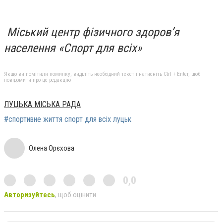
Міський центр фізичного здоров’я
населення «Спорт для всіх»
Якщо ви помітили помилку, виділіть необхідний текст і натисніть Ctrl + Enter, щоб
повідомити про це редакцію
ЛУЦЬКА МІСЬКА РАДА
#спортивне життя спорт для всіх луцьк
Олена Орєхова
0,0
Авторизуйтесь
, щоб оцінити