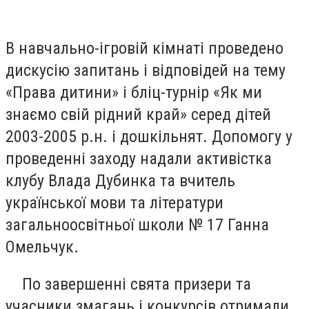
В навчально-ігровій кімнаті проведено
дискусію запитань і відповідей на тему
«Права дитини» і бліц-турнір «Як ми
знаємо свій рідний край» серед дітей
2003-2005 р.н. і дошкільнят. Допомогу у
проведенні заходу надали активістка
клубу Влада Дубинка та вчитель
української мови та літератури
загальноосвітньої школи № 17 Ганна
Омельчук.
По завершенні свята призери та
учасники змагань і конкурсів отримали