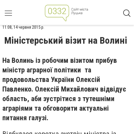
11:08, 14 червня 2015 р.
Міністерський візит на Волині
На Волинь із робочим візитом прибув
міністр аграрної політики та
продовольства України Олексій
Павленко. Олексій Михайлович відвідує
область, аби зустрітися з тутешніми
аграріями та обговорити актуальні
питання галузі.
Відбулася коротка зустріч міністра із