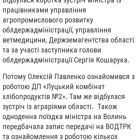
працівниками управління
агропромислового розвитку
облдержадміністрації, управління
ветмедицини, Держземагентства області
та за участі заступника голови
облдержадміністрації Сергія Кошарука.
Потому
Олексій Павленко ознайомився з
роботою ДП «Луцький комбінат
хлібопродуктів №2». Там же відбулася
зустріч із аграріями області. Також
одноденна поїздка міністра на Волинь
передбачала запис передачі на ВОДТРК
та
ознайомлення з роботою кількох