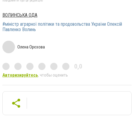
повідомити про це редакцію
ВОЛИНСЬКА ОДА
#міністр аграрної політики та продовольства України Олексій
Павленко Волинь
Олена Орєхова
0,0
Авторизируйтесь
, чтобы оценить